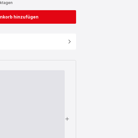
rktagen
nkorb hinzufügen