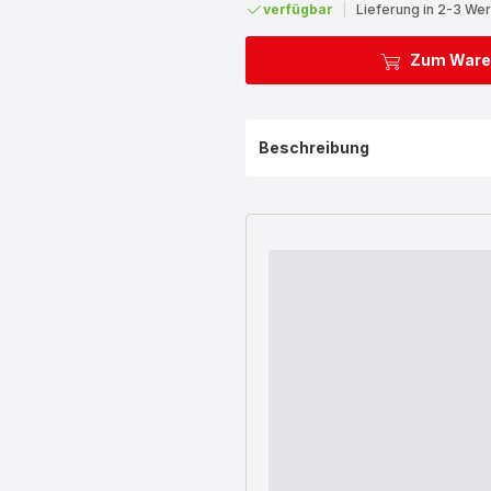
verfügbar
|
Lieferung in 2-3 We
Zum Ware
Beschreibung