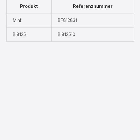
Produkt
Referenznummer
Mini
BF812831
BI8125
BI812510