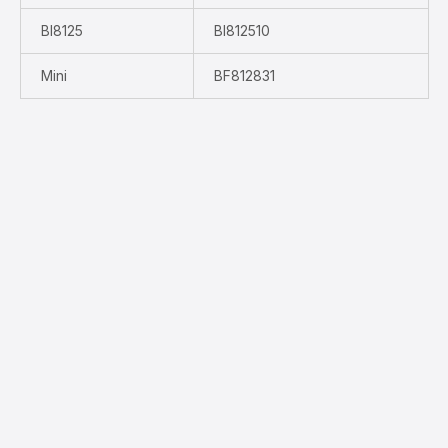
BI8125
BI812510
Mini
BF812831