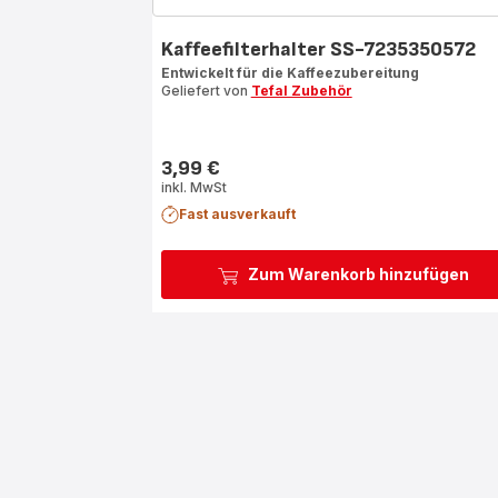
Kaffeefilterhalter SS-7235350572
Entwickelt für die Kaffeezubereitung
Geliefert von
Tefal Zubehör
3,99 €
Preis
inkl. MwSt
Fast ausverkauft
Zum Warenkorb hinzufügen