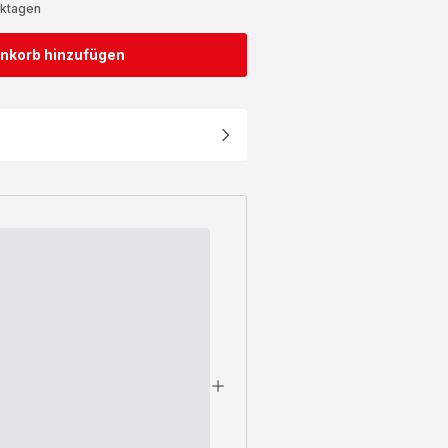
rktagen
nkorb hinzufügen