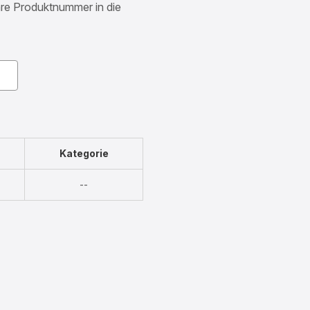
Ihre Produktnummer in die
Kategorie
Nicht
--
verfügbar