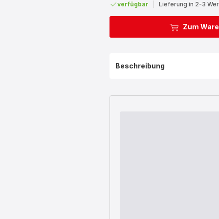
verfügbar
|
Lieferung in 2-3 We
Zum Ware
Beschreibung