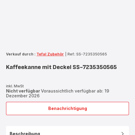
Verkauf durch :
Tefal Zubehör
|
Ref.: SS-7235350565
Kaffeekanne mit Deckel SS-7235350565
inkl. MwSt
Nicht verfügbar
Voraussichtlich verfügbar ab: 19
Dezember 2026
Benachrichtigung
Kaffeekanne
mit
Deckel
SS-
Beschreibung
7235350565