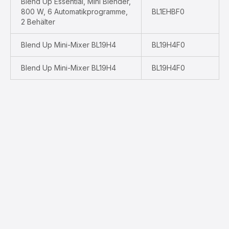
Blend Up Essential, Mini Blender,
800 W, 6 Automatikprogramme,
BL1EHBF0
2 Behälter
Blend Up Mini-Mixer BL19H4
BL19H4F0
Blend Up Mini-Mixer BL19H4
BL19H4F0