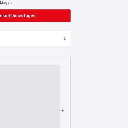
rktagen
nkorb hinzufügen