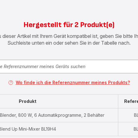
Hergestellt für 2 Produkt(e)
 dieser Artikel mit Ihrem Gerät kompatibel ist, geben Sie bitte 
Suchleiste unten ein oder sehen Sie in der Tabelle nach.
Wo finde ich die Referenznummer meines Produkts?
Produkt
Refe
i Blender, 800 W, 6 Automatikprogramme, 2 Behälter
B
Blend Up Mini-Mixer BL19H4
B