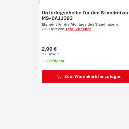
Unterlegscheibe für den Standmixer
MS-0A11393
Element für die Montage des Standmixers
Geliefert von
Tefal Zubehör
2,99 €
Preis
inkl. MwSt
verfügbar
Zum Warenkorb hinzufügen