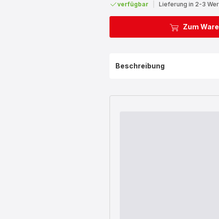
verfügbar
|
Lieferung in 2-3 We
Zum Ware
Beschreibung