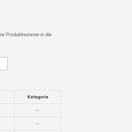
Ihre Produktnummer in die
Kategorie
Nicht
--
verfügbar
Nicht
--
verfügbar