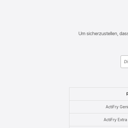
Um sicherzustellen, dass
ActiFry Gen
ActiFry Extr