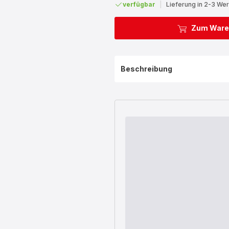
verfügbar
|
Lieferung in 2-3 We
Zum Ware
Beschreibung