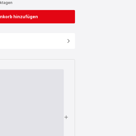
rktagen
nkorb hinzufügen