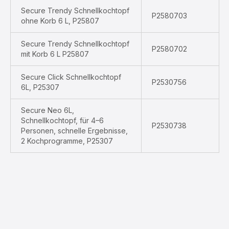
Secure Trendy Schnellkochtopf
P2580703
ohne Korb 6 L, P25807
Secure Trendy Schnellkochtopf
P2580702
mit Korb 6 L P25807
Secure Click Schnellkochtopf
P2530756
6L, P25307
Secure Neo 6L,
Schnellkochtopf, für 4–6
P2530738
Personen, schnelle Ergebnisse,
2 Kochprogramme, P25307