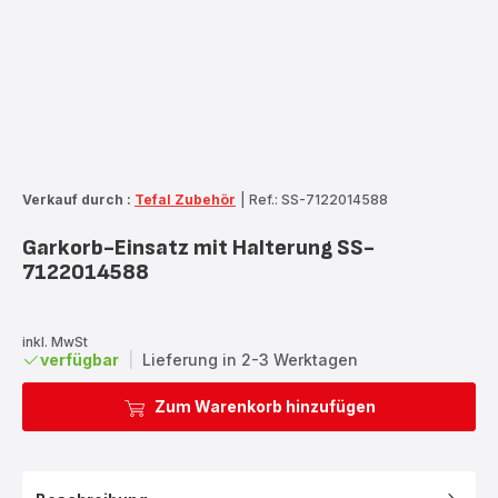
Verkauf durch :
Tefal Zubehör
|
Ref.: SS-7122014588
Garkorb-Einsatz mit Halterung SS-
7122014588
inkl. MwSt
verfügbar
|
Lieferung in 2-3 Werktagen
Zum Warenkorb hinzufügen