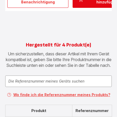
Benachrichtigung
hinzufüge
Dünsteinsatz,
starr
4,5/6L
792185
Hergestellt für 4 Produkt(e)
Um sicherzustellen, dass dieser Artikel mit Ihrem Gerät
kompatibel ist, geben Sie bitte Ihre Produktnummer in die
Suchleiste unten ein oder sehen Sie in der Tabelle nach.
Wo finde ich die Referenznummer meines Produkts?
Produkt
Referenznummer