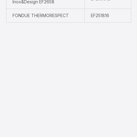
Inox&Design EF2658
FONDUE THERMORESPECT
EF251816