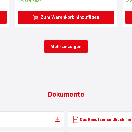
verfügbar
v
Zum Warenkorb hinzufügen
Mehr anzeigen
Dokumente
Das Benutzerhandbuch her