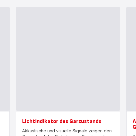
Lichtindikator des Garzustands
A
G
Akkustische und visuelle Signale zeigen den