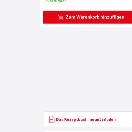
verfügbar
Zum Warenkorb hinzufügen
Das Rezeptbuch herunterladen