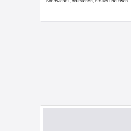
Sandwiches, Würstchen, Steaks und Fisch.