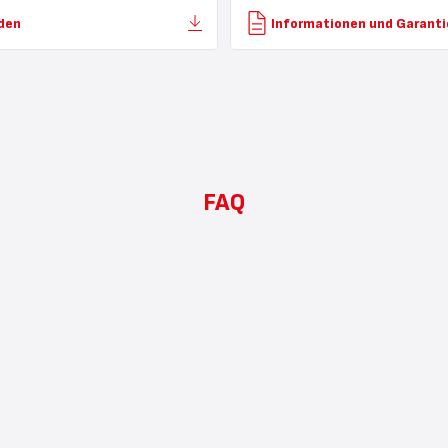
den
Informationen und Garanti
FAQ