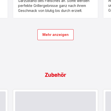
A
Garzustand des Fleisches an. Somit werden
u
perfekte Grillergebnisse ganz nach ihrem
Gr
Geschmack von blutig bis durch erzielt.
Mehr anzeigen
Zubehör