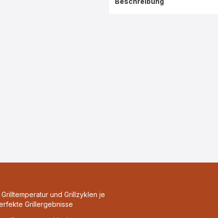
Beschreibung
Grilltemperatur und Grillzyklen je
perfekte Grillergebnisse