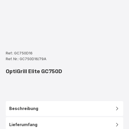
Ref.: GC750D16
Ref. Nr.: GC750D16/79A
OptiGrill Elite GC750D
Beschreibung
Lieferumfang