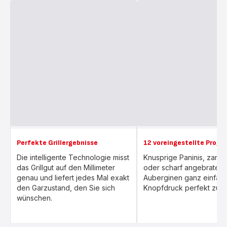
Perfekte Grillergebnisse
12 voreingestellte Prog
Die intelligente Technologie misst
Knusprige Paninis, zarte
das Grillgut auf den Millimeter
oder scharf angebraten
genau und liefert jedes Mal exakt
Auberginen ganz einfac
den Garzustand, den Sie sich
Knopfdruck perfekt zubere
wünschen.​