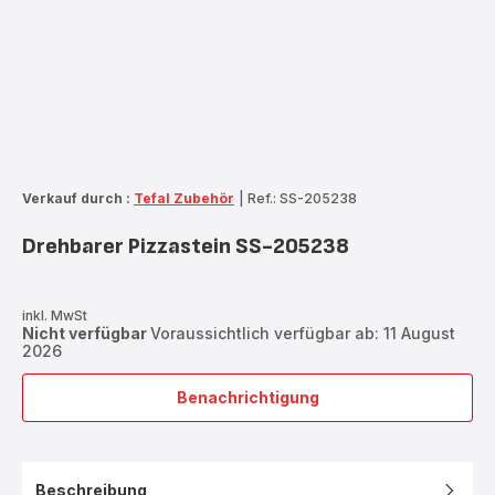
Verkauf durch :
Tefal Zubehör
|
Ref.: SS-205238
Drehbarer Pizzastein SS-205238
inkl. MwSt
Nicht verfügbar
Voraussichtlich verfügbar ab: 11 August
2026
Benachrichtigung
Drehbarer
Pizzastein
SS-
205238
Beschreibung