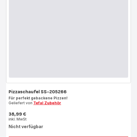
Pizzaschaufel SS-205266
Für perfekt gebackene Pizzen!
Geliefert von
Tefal Zubehör
38,99 €
Preis
inkl. MwSt
Nicht verfügbar