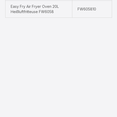
Easy Fry Air Fryer Oven 20L
FW605810
Heißluftfritteuse FW6058