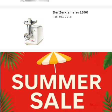
Der Zerkleinerer 1500
Ref.: ME700131