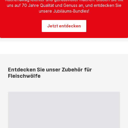
uns auf 70 Jahre Qualität und Genuss an, und entdecken Sie
unsere Jubiläums‑Bundles!
Jetzt entdecken
Entdecken Sie unser Zubehör für
Fleischwölfe