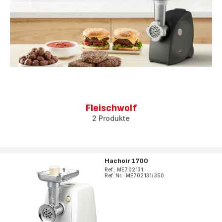
Fleischwolf
2 Produkte
Hachoir 1700
Ref.: ME702131
Ref. Nr.: ME702131/350