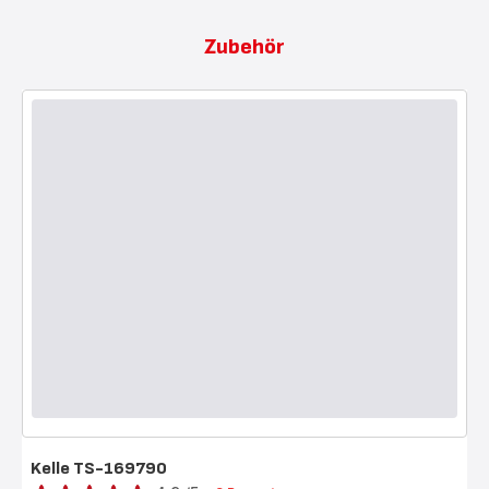
Zubehör
Kelle TS-169790
Bewertung