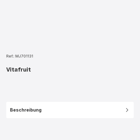
Ref.: MJ701131
Vitafruit
Beschreibung