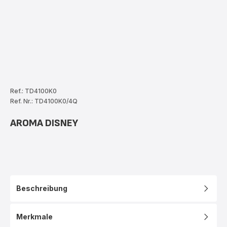
Ref.: TD4100K0
Ref. Nr.: TD4100K0/4Q
AROMA DISNEY
Beschreibung
Merkmale