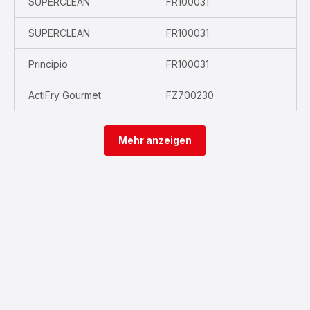
SUPERCLEAN
FR100031
SUPERCLEAN
FR100031
Principio
FR100031
ActiFry Gourmet
FZ700230
Mehr anzeigen