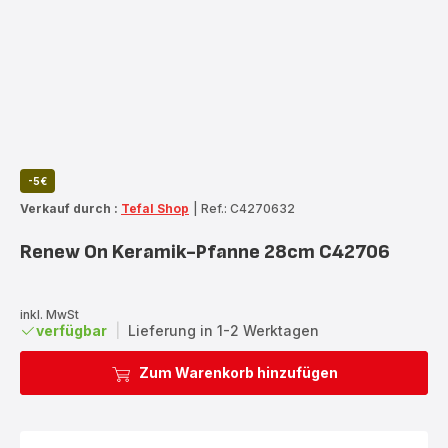
-5€
Verkauf durch :
Tefal Shop
|
Ref.: C4270632
Renew On Keramik-Pfanne 28cm C42706
inkl. MwSt
verfügbar
|
Lieferung in 1-2 Werktagen
Zum Warenkorb hinzufügen