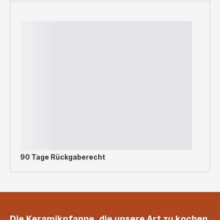
90 Tage Rückgaberecht
Die Keramikpfanne, die unsere Art zu kochen