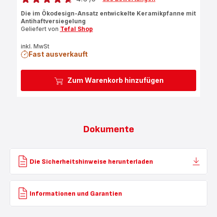
ratings.4.6
Die im Ökodesign-Ansatz entwickelte Keramikpfanne mit
Antihaftversiegelung
Geliefert von
Tefal Shop
inkl. MwSt
Fast ausverkauft
Zum Warenkorb hinzufügen
Dokumente
Die Sicherheitshinweise herunterladen
Informationen und Garantien