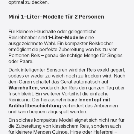
optimal zu decken.
Mini 1-Liter-Modelle für 2 Personen
Für kleinere Haushalte oder gelegentliche
Reisliebhaber sind
1-Liter-Modelle
eine
ausgezeichnete Wahl. Ein kompakter Reiskocher
ermöglicht die perfekte Zubereitung von bis zu vier
Portionen Reis – genau die richtige Menge für Singles
oder Paare.
Dank intelligenter Sensoren wird der Reis exakt gegart,
sodass er weder zu weich noch zu trocken wird. Nach
dem Garen schaltet das Gerät automatisch auf
Warmhalten
, wodurch der Reis den ganzen Tag über
frisch bleibt. Ein weiterer Vorteil ist die einfache
Reinigung: Der herausnehmbare
Innentopf mit
Antihaftbeschichtung
verhindert das Anbrennen
und kann bequem abgespült werden.
Ein solches kompaktes Modell eignet sich nicht nur für
die Zubereitung von klassischem Reis, sondern auch
für kleinere Mengen Quinoa, Hirse oder Haferbrei –