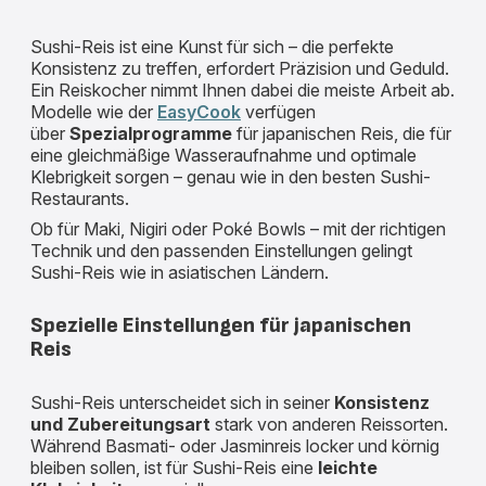
Sushi-Reis ist eine Kunst für sich – die perfekte
Konsistenz zu treffen, erfordert Präzision und Geduld.
Ein Reiskocher nimmt Ihnen dabei die meiste Arbeit ab.
Modelle wie der
EasyCook
verfügen
über
Spezialprogramme
für japanischen Reis, die für
eine gleichmäßige Wasseraufnahme und optimale
Klebrigkeit sorgen – genau wie in den besten Sushi-
Restaurants.
Ob für Maki, Nigiri oder Poké Bowls – mit der richtigen
Technik und den passenden Einstellungen gelingt
Sushi-Reis wie in asiatischen Ländern.
Spezielle Einstellungen für japanischen
Reis
Sushi-Reis unterscheidet sich in seiner
Konsistenz
und Zubereitungsart
stark von anderen Reissorten.
Während Basmati- oder Jasminreis locker und körnig
bleiben sollen, ist für Sushi-Reis eine
leichte