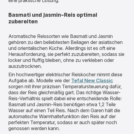
eine praktische Lösung.
Basmati und Jasmin-Reis optimal
zubereiten
Aromatische Reissorten wie Basmati und Jasmin
gehören zu den beliebtesten Beilagen der asiatischen
und orientalischen Küche. Allerdings ist es oft eine
Herausforderung, sie perfekt zuzubereiten, sodass sie
locker und fluffig bleiben, ohne zu verkleben oder
auszutrocknen.
Ein hochwertiger elektrischer Reiskocher nimmt diese
Aufgabe ab. Modelle wie der
Tefal New Classic
sorgen mit ihrer präzisen Temperatursteuerung dafür,
dass der Reis gleichmäßig gart. Das richtige Wasser-
Reis-Verhältnis spielt dabei eine entscheidende Rolle:
Basmati und Jasmin-Reis benötigen etwa 1,2 Teile
Wasser auf einen Teil Reis. Nach dem Garen hält die
automatische Warmhaltefunktion den Reis auf der
perfekten Temperatur, sodass er auch später noch
genossen werden kann.