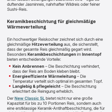
duftender Jasminreis, nahrhafter Wildreis oder feiner
Sushi-Reis.
Keramikbeschichtung für gleichmäßige
Wärmeverteilung
Ein hochwertiger Reiskocher zeichnet sich durch eine
gleichmäßige
Hitzeverteilung
aus, die sicherstellt,
dass der gesamte Reis gleichmäßig gegart wird.
Besonders
Keramikbeschichtungen
im
Innentopf
bieten entscheidende Vorteile:
Kein Anbrennen
– Die Beschichtung verhindert,
dass der Reis am Boden kleben bleibt.
Energieeffiziente Wärmeleitung
– Die
Temperatur verteilt sich optimal im gesamten Topf.
Langlebig & pflegeleicht
– Die Beschichtung
erleichtert die Reinigung erheblich.
Der
New Classic 5L
bietet nicht nur eine große
Kapazität für bis zu 10 Portionen Reis, sondern auch
eine erstklassige Keramik-Antihaftbeschichtung, die für