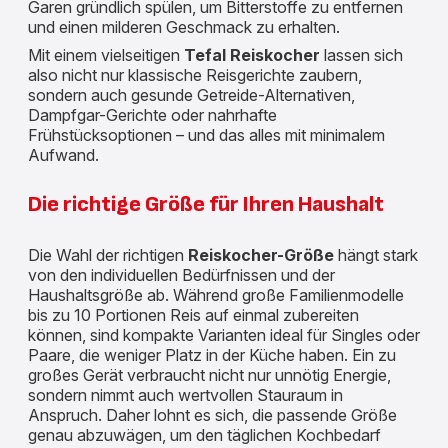
Garen gründlich spülen, um Bitterstoffe zu entfernen
und einen milderen Geschmack zu erhalten.
Mit einem vielseitigen
Tefal Reiskocher
lassen sich
also nicht nur klassische Reisgerichte zaubern,
sondern auch gesunde Getreide-Alternativen,
Dampfgar-Gerichte oder nahrhafte
Frühstücksoptionen – und das alles mit minimalem
Aufwand.
Die richtige Größe für Ihren Haushalt
Die Wahl der richtigen
Reiskocher-Größe
hängt stark
von den individuellen Bedürfnissen und der
Haushaltsgröße ab. Während große Familienmodelle
bis zu 10 Portionen Reis auf einmal zubereiten
können, sind kompakte Varianten ideal für Singles oder
Paare, die weniger Platz in der Küche haben. Ein zu
großes Gerät verbraucht nicht nur unnötig Energie,
sondern nimmt auch wertvollen Stauraum in
Anspruch. Daher lohnt es sich, die passende Größe
genau abzuwägen, um den täglichen Kochbedarf