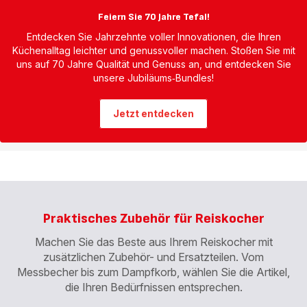
Feiern Sie 70 Jahre Tefal!
Entdecken Sie Jahrzehnte voller Innovationen, die Ihren
Küchenalltag leichter und genussvoller machen. Stoßen Sie mit
uns auf 70 Jahre Qualität und Genuss an, und entdecken Sie
unsere Jubiläums‑Bundles!
Jetzt entdecken
Praktisches Zubehör für Reiskocher
Machen Sie das Beste aus Ihrem Reiskocher mit
zusätzlichen Zubehör- und Ersatzteilen. Vom
Messbecher bis zum Dampfkorb, wählen Sie die Artikel,
die Ihren Bedürfnissen entsprechen.