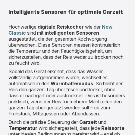
Intelligente Sensoren für optimale Garzeit
Hochwertige
digitale Reiskocher
wie der
New
Classic
sind mit
intelligenten Sensoren
ausgestattet, die den gesamten Kochvorgang
überwachen. Diese Sensoren messen kontinuierlich
die Temperatur und den Feuchtigkeitsgehalt, um
sicherzustellen, dass der Reis weder zu trocken noch
zu feucht wird.
Sobald das Gerät erkennt, dass das Wasser
vollständig aufgenommen wurde, wechselt es
automatisch in den
Warmhaltemodus
. So bleibt der
Reis den ganzen Tag über frisch und locker, ohne
dass er nachgart oder austrocknet. Dies ist besonders
praktisch, wenn der Reis für mehrere Mahlzeiten den
ganzen Tag über genutzt werden soll – ob zum
Frühstück, Mittagessen oder Abendessen.
Durch die präzise Steuerung der
Garzeit
und
Temperatur
wird sichergestellt, dass jede
Reissorte
unter idealen Bedingungen zubereitet wird – egal ob