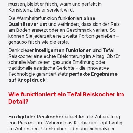
müssen, bleibt er frisch, warm und perfekt in
Konsistenz, bis er serviert wird.
Die Warmhaltefunktion funktioniert
ohne
Qualitätsverlust
und verhindert, dass sich der Reis
am Boden ansetzt oder an Geschmack verliert. So
können Sie jederzeit eine zweite Portion genießen –
genauso frisch wie die erste.
Dank dieser
intelligenten Funktionen
sind Tefal
Reiskocher eine echte Erleichterung im Alltag. Ob für
schnelle Mahlzeiten, gesunde Ernährung oder
traditionelle asiatische Gerichte – die innovative
Technologie garantiert stets
perfekte Ergebnisse
auf Knopfdruck
!
Wie funktioniert ein Tefal Reiskocher im
Detail?
Ein
digitaler Reiskocher
erleichtert die Zubereitung
von Reis enorm. Während das Kochen im Topf häufig
zu Anbrennen, Überkochen oder ungleichmäßiger