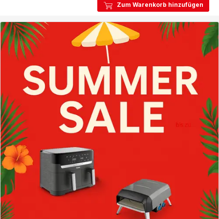
Classic
Zum Warenkorb hinzufügen
5L
Reiskocher
RK1038