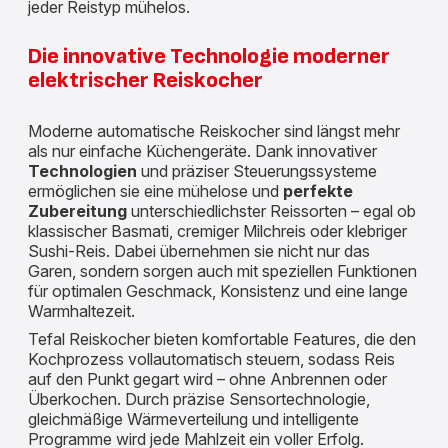
jeder Reistyp mühelos.
Die innovative Technologie moderner
elektrischer Reiskocher
Moderne
automatische Reiskocher sind längst mehr
als nur einfache Küchengeräte. Dank innovativer
Technologien
und präziser Steuerungssysteme
ermöglichen sie eine mühelose und
perfekte
Zubereitung
unterschiedlichster Reissorten – egal ob
klassischer Basmati, cremiger Milchreis oder klebriger
Sushi-Reis. Dabei übernehmen sie nicht nur das
Garen, sondern sorgen auch mit speziellen Funktionen
für optimalen Geschmack, Konsistenz und eine lange
Warmhaltezeit.
Tefal Reiskocher bieten komfortable Features, die den
Kochprozess vollautomatisch steuern, sodass Reis
auf den Punkt gegart wird – ohne Anbrennen oder
Überkochen. Durch präzise Sensortechnologie,
gleichmäßige Wärmeverteilung und intelligente
Programme wird jede Mahlzeit ein voller Erfolg.