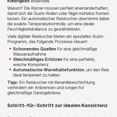
Klebrigkeit
essenziell.
Warum? Die Körner müssen perfekt aneinanderhaften,
damit sich die Sushi-Rollen oder Nigiri mühelos formen
lassen. Ein automatischer Reiskocher übernimmt dabei
die exakte Temperaturkontrolle, um eine ideale
Feuchtigkeitsbalance zu gewährleisten.
Viele digitale Reiskocher bieten ein spezielles Sushi-
Programm, das folgende Prozesse steuert:
Schonendes Quellen
für eine gleichmäßige
Wasseraufnahme
Gleichmäßiges Erhitzen
für eine perfekte,
weiche Konsistenz
Automatische Warmhaltefunktion
, um den Reis
ideal temperiert zu halten
Tipp:
Ein Reiskocher mit Keramikbeschichtung
verhindern ein Anbrennen und sorgen für
gleichmäßige Garergebnisse.
Schritt-für-Schritt zur idealen Konsistenz