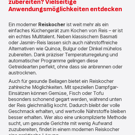
zubereiten? Vielseitige
Anwendungsmöglichkeiten entdecken
Ein moderner
Reiskocher
ist weit mehr als ein
einfaches Küchengerät zum Kochen von Reis – er ist
ein echtes Multitalent. Neben klassischem Basmati
oder Jasmin-Reis lassen sich auch nährstoffreiche
Alternativen wie Quinoa, Bulgur oder Dinkel mühelos
zubereiten. Dank präziser Temperaturregelung und
automatischer Programme gelingen diese
Getreidearten perfekt, ohne dass sie anbrennen oder
austrocknen.
Auch für gesunde Beilagen bietet ein Reiskocher
zahlreiche Möglichkeiten. Mit speziellen Dampfgar-
Einsätzen können Gemüse, Fisch oder Tofu
besonders schonend gegart werden, während unten
der Reis gleichmäßig kocht. Dadurch bleibt der volle
Geschmack erhalten, und wertvolle Nährstoffe bleiben
besser erhalten. Wer also eine unkomplizierte Methode
sucht, um gesunde Gerichte mit wenig Aufwand
zuzubereiten, findet in einem modernen Reiskocher