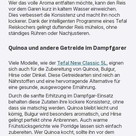
Wer das volle Aroma entfalten möchte, kann den Reis
vor dem Garen kurz in kaltem Wasser einweichen.
Dies verbessert die Konsistenz und macht ihn noch
lockerer. Dank der intelligenten Programme eines Tefal
Reiskochers gelingt duftender Reis mühelos, ohne
ständiges Rühren oder Nachjustieren.
Quinoa und andere Getreide im Dampfgarer
Viele Modelle, wie der
Tefal New Classic 5L
, eignen
sich auch für die Zubereitung von Quinoa, Bulgur,
Hirse oder Dinkel. Diese Getreidearten sind reich an
Nährstoffen und eine hervorragende Alternative für
eine gesunde, ausgewogene Ernährung.
Durch die sanfte Erhitzung im Dampfgar-Einsatz
behalten diese Zutaten ihre lockere Konsistenz, ohne
dass sie matschig werden. Quinoa bleibt leicht und
körnig, Bulgur wird besonders aromatisch, und Hirse
gelingt perfekt ohne Anbrennen. Auch warme
Frühstücksgerichte wie Porridge lassen sich einfach
zubereiten. Wer Quinoa kocht, sollte ihn vor dem