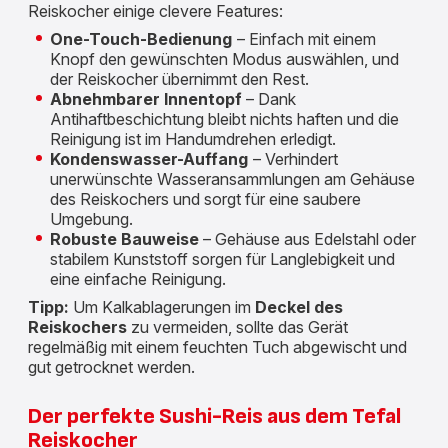
Reiskocher einige clevere Features:
One-Touch-Bedienung
– Einfach mit einem
Knopf den gewünschten Modus auswählen, und
der Reiskocher übernimmt den Rest.
Abnehmbarer Innentopf
– Dank
Antihaftbeschichtung bleibt nichts haften und die
Reinigung ist im Handumdrehen erledigt.
Kondenswasser-Auffang
– Verhindert
unerwünschte Wasseransammlungen am Gehäuse
des Reiskochers und sorgt für eine saubere
Umgebung.
Robuste Bauweise
– Gehäuse aus Edelstahl oder
stabilem Kunststoff sorgen für Langlebigkeit und
eine einfache Reinigung.
Tipp:
Um Kalkablagerungen im
Deckel des
Reiskochers
zu vermeiden, sollte das Gerät
regelmäßig mit einem feuchten Tuch abgewischt und
gut getrocknet werden.
Der perfekte Sushi-Reis aus dem Tefal
Reiskocher