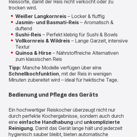
Reissorte, damit der Reis nicht verkocht oder zu
trocken wird.
Weißer Langkornreis
– Locker & fluffig
Jasmin- und Basmati-Reis
– Aromatisch &
duftend
Sushi-Reis
– Perfekt klebrig für Sushi & Bowls
Vollkornreis & Wildreis
– Lange Garzeit, intensive
Textur
Quinoa & Hirse
– Nährstoffreiche Alternativen
zum klassischen Reis
Tipp:
Manche Modelle verfügen über eine
Schnellkochfunktion
, mit der Reis in wenigen
Minuten zubereitet wird – ideal für hektische Tage.
Bedienung und Pflege des Geräts
Ein hochwertiger Reiskocher überzeugt nicht nur
durch perfekte Kochergebnisse, sondern auch durch
eine
einfache Handhabung
und
unkomplizierte
Reinigung
. Damit das Gerät lange hält und jederzeit
hygienisch sauber bleibt, bieten automatische