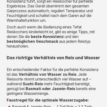
Konsistenz führt, sorgt ein Reiskocher für perfekte
Ergebnisse. Das Gerät übernimmt den gesamten
Garprozess automatisch, reguliert Temperatur und
Feuchtigkeit und schaltet nach dem Garen auf die
Warmhaltefunktion um.
Doch auch wenn die Bedienung eines Tefal
Reiskochers kinderleicht ist, gibt es einige Tipps, mit
denen Sie die
beste Konsistenz
und den
bestmöglichen Geschmack
aus jedem Reistyp
herausholen.
Das richtige Verhältnis von Reis und Wasser
Ein entscheidender Faktor für die perfekte Konsistenz
ist das
Verhältnis von Wasser zu Reis
. Jede
Reissorte nimmt unterschiedlich viel Wasser auf –
während
Sushi-Reis
mehr Feuchtigkeit benötigt,
genügt bei
Basmati oder Jasmin-Reis
bereits eine
geringere Wassermenge.
Faustregel für die optimale Wasserzugabe:
Basmati & Jasmin-Reis → 1 Teil Reis + 1,2 Teile