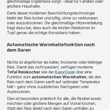
gleichmäßige Ergebnisse sorgt – ideal für Familien oder
größere Haushalte.
Dank dieser modernen Beschichtungstechnologie
bleibt der Reis locker und luftig, ohne zu verklumpen
oder auszutrocknen. Die gleichmäßige Hitzeverteilung
trägt dazu bei, dass auch die letzten Reiskörner im
Topf genau die richtige Konsistenz haben.
Automatische Warmhaltefunktion nach
dem Garen
Nichts ist ärgerlicher als kalter, trockener oder klebriger
Reis. Damit das nicht passiert, verfügen moderne
Tefal Reiskocher
wie der
EasyCook
über eine
Funktion zum
automatischen Warmhalten
, die den
Reis nach dem Garen
sanft auf optimaler Temperatur
hält – ganz ohne zusätzliches Nachgaren oder
Austrocknen.
Dies ist besonders praktisch für alle, die
flexibel essen
möchten oder größere Mengen auf Vorrat kochen.
Statt den Reis direkt nach dem Garen umfüllen zu