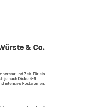
 Würste & Co.
mperatur und Zeit. Für ein
sch je nach Dicke 4-6
 und intensive Röstaromen.