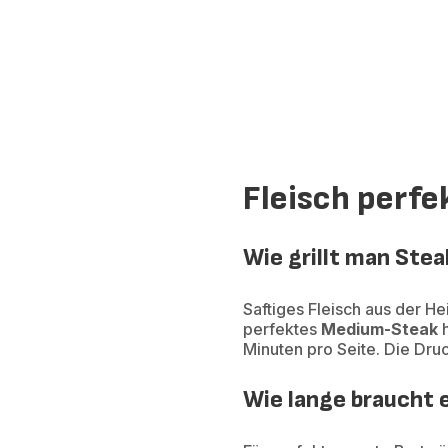
Fleisch perfek
Wie grillt man Stea
Saftiges Fleisch aus der He
perfektes
Medium-Steak
h
Minuten pro Seite. Die Druc
Wie lange braucht e