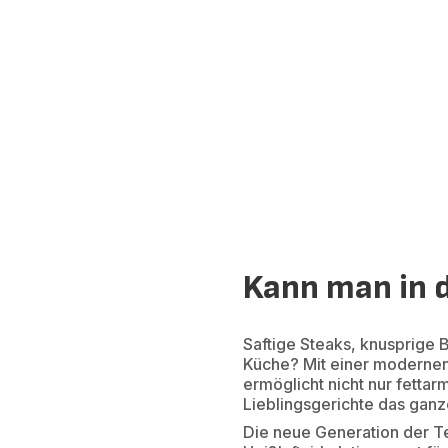
Kann man in d
Saftige Steaks, knusprige 
Küche? Mit einer moderne
ermöglicht nicht nur fettar
Lieblingsgerichte das ganze
Die neue Generation der Te