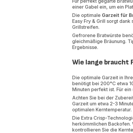
Für perfekt gegarte Bratwü
einer Gabel ein, um ein Pl
Die optimale
Garzeit für 
Easy Fry & Grill sorgt dank
Grillstreifen.
Gefrorene Bratwürste benöt
gleichmäßige Bräunung. Ti
Ergebnisse.
Wie lange braucht F
Die optimale Garzeit in Ihr
benötigt bei 200°C etwa 1
Minuten perfekt ist. Für ein
Achten Sie bei der Zuberei
Garzeit um etwa 2-3 Minute
optimalen Kerntemperatur.
Die Extra Crisp-Technologie
herkömmlichen Backofen. W
kontrollieren Sie die Kern