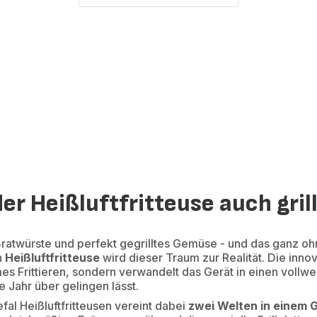
er Heißluftfritteuse auch gril
Bratwürste und perfekt gegrilltes Gemüse - und das ganz o
n
Heißluftfritteuse
wird dieser Traum zur Realität. Die inno
mes Frittieren, sondern verwandelt das Gerät in einen vollwer
 Jahr über gelingen lässt.
fal Heißluftfritteusen vereint dabei
zwei Welten in einem 