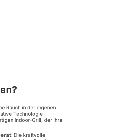
len?
hne Rauch in der eigenen
vative Technologie
tigen Indoor-Grill, der Ihre
Gerät
: Die kraftvolle