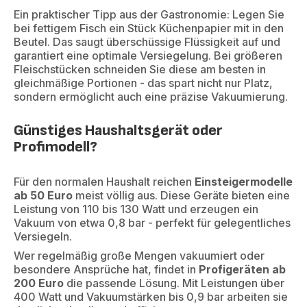
Ein praktischer Tipp aus der Gastronomie: Legen Sie
bei fettigem Fisch ein Stück Küchenpapier mit in den
Beutel. Das saugt überschüssige Flüssigkeit auf und
garantiert eine optimale Versiegelung. Bei größeren
Fleischstücken schneiden Sie diese am besten in
gleichmäßige Portionen - das spart nicht nur Platz,
sondern ermöglicht auch eine präzise Vakuumierung.
Günstiges Haushaltsgerät oder
Profimodell?
Für den normalen Haushalt reichen
Einsteigermodelle
ab 50 Euro
meist völlig aus. Diese Geräte bieten eine
Leistung von 110 bis 130 Watt und erzeugen ein
Vakuum von etwa 0,8 bar - perfekt für gelegentliches
Versiegeln.
Wer regelmäßig große Mengen vakuumiert oder
besondere Ansprüche hat, findet in
Profigeräten ab
200 Euro
die passende Lösung. Mit Leistungen über
400 Watt und Vakuumstärken bis 0,9 bar arbeiten sie