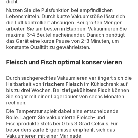
dicht.
Nutzen Sie die Pulsfunktion bei empfindlichen
Lebensmitteln. Durch kurze Vakuumstöße lässt sich
die Luft kontrolliert absaugen.
Bei großen Mengen
arbeiten Sie am besten in Etappen: Vakuumieren Sie
maximal 3-4 Beutel nacheinander. Danach benötigt
das Gerät eine kurze Pause von 2-3 Minuten, um
konstante Qualität zu gewährleisten.
Fleisch und Fisch optimal konservieren
Durch sachgerechtes Vakuumieren verlängert sich die
Haltbarkeit von
frischem Fleisch
im Kühlschrank auf
bis zu drei Wochen. Bei
tiefgekühltem Fisch
können
Sie sogar mit einer Lagerdauer von sechs Monaten
rechnen.
Die Temperatur spielt dabei eine entscheidende
Rolle: Lagern Sie vakuumierte Fleisch- und
Fischprodukte stets bei 0 bis 3 Grad Celsius. Für
besonders zarte Ergebnisse empfiehlt sich das
Vakuumieren mit einer Marinade.