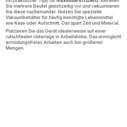
Ein praktischer Tipp für
maximale Effizienz
: Bereiten
Sie mehrere Beutel gleichzeitig vor und vakuumieren
Sie diese nacheinander. Nutzen Sie spezielle
Vakuumbehälter für häufig benötigte Lebensmittel
wie Käse oder Aufschnitt. Das spart Zeit und Material.
Platzieren Sie das Gerät idealerweise auf einer
rutschfesten Unterlage in Arbeitshöhe. Das ermöglicht
ermüdungsfreies Arbeiten auch bei größeren
Mengen.