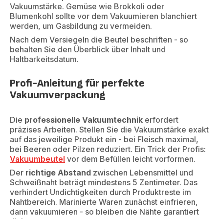
Vakuumstärke. Gemüse wie Brokkoli oder
Blumenkohl sollte vor dem Vakuumieren blanchiert
werden, um Gasbildung zu vermeiden.
Nach dem Versiegeln die Beutel beschriften - so
behalten Sie den Überblick über Inhalt und
Haltbarkeitsdatum.
Profi-Anleitung für perfekte
Vakuumverpackung
Die
professionelle Vakuumtechnik
erfordert
präzises Arbeiten. Stellen Sie die Vakuumstärke exakt
auf das jeweilige Produkt ein - bei Fleisch maximal,
bei Beeren oder Pilzen reduziert. Ein Trick der Profis:
Vakuumbeutel
vor dem Befüllen leicht vorformen.
Der
richtige Abstand
zwischen Lebensmittel und
Schweißnaht beträgt mindestens 5 Zentimeter. Das
verhindert Undichtigkeiten durch Produktreste im
Nahtbereich. Marinierte Waren zunächst einfrieren,
dann vakuumieren - so bleiben die Nähte garantiert