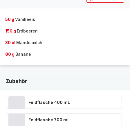
50 g
Vanilleeis
150 g
Erdbeeren
30 cl
Mandelmilch
80 g
Banane
Zubehör
Feldflasche 400 mL
Feldflasche 700 mL