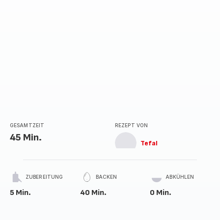
GESAMTZEIT
REZEPT VON
45 Min.
Tefal
ZUBEREITUNG
BACKEN
ABKÜHLEN
5 Min.
40 Min.
0 Min.