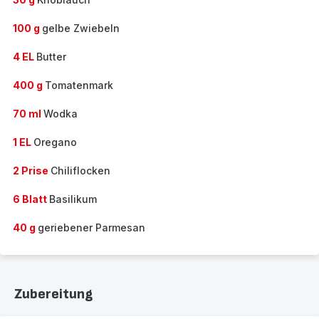
100 g
gelbe Zwiebeln
4 EL
Butter
400 g
Tomatenmark
70 ml
Wodka
1 EL
Oregano
2 Prise
Chiliflocken
6 Blatt
Basilikum
40 g
geriebener Parmesan
Zubereitung