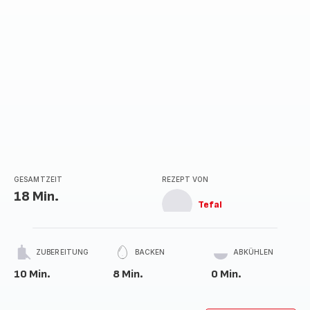
GESAMTZEIT
REZEPT VON
18 Min.
Tefal
ZUBEREITUNG
BACKEN
ABKÜHLEN
10 Min.
8 Min.
0 Min.