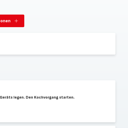
sonen
Personen
hinzufügen
s Geräts legen. Den Kochvorgang starten.