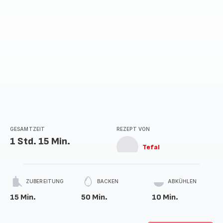
GESAMTZEIT
REZEPT VON
1 Std. 15 Min.
Tefal
ZUBEREITUNG
BACKEN
ABKÜHLEN
15 Min.
50 Min.
10 Min.