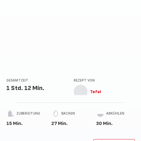
GESAMTZEIT
REZEPT VON
1 Std. 12 Min.
Tefal
ZUBEREITUNG
BACKEN
ABKÜHLEN
15 Min.
27 Min.
30 Min.