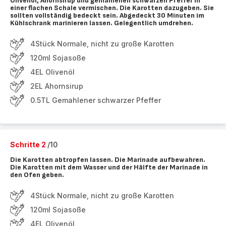
Olivenöl, Ahornsirup und gemahlenen schwarzen Pfeffer in
einer flachen Schale vermischen. Die Karotten dazugeben. Sie
sollten vollständig bedeckt sein. Abgedeckt 30 Minuten im
Kühlschrank marinieren lassen. Gelegentlich umdrehen.
4Stück Normale, nicht zu große Karotten
120ml Sojasoße
4EL Olivenöl
2EL Ahornsirup
0.5TL Gemahlener schwarzer Pfeffer
Schritte 2
/10
Die Karotten abtropfen lassen. Die Marinade aufbewahren.
Die Karotten mit dem Wasser und der Hälfte der Marinade in
den Ofen geben.
4Stück Normale, nicht zu große Karotten
120ml Sojasoße
4EL Olivenöl