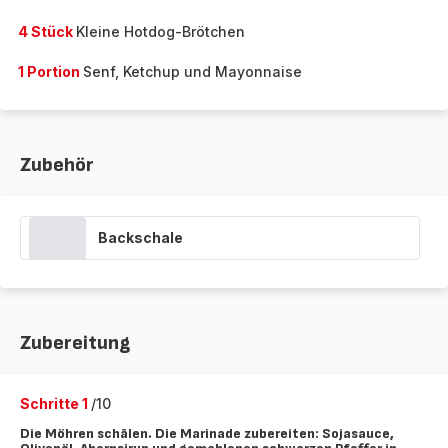
4 Stück
Kleine Hotdog-Brötchen
1 Portion
Senf, Ketchup und Mayonnaise
Zubehör
Backschale
Zubereitung
Schritte 1
/10
Die Möhren schälen. Die Marinade zubereiten: Sojasauce,