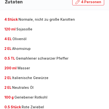
Zutaten
4 Personen
4 Stück
Normale, nicht zu große Karotten
120 ml
Sojasoße
4 EL
Olivenöl
2 EL
Ahornsirup
0.5 TL
Gemahlener schwarzer Pfeffer
200 ml
Wasser
2 EL
Italienische Gewürze
2 EL
Neutrales Öl
100 g
Geriebener Rotkohl
0.5 Stück
Rote Zwiebel