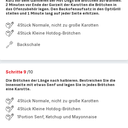
Kurz vor dem Garnieren der Hot Dogs die Brötchen aufwärmen:
2 Minuten vor Ende der Garzeit der Karotten die Brötchen in
das Ofenzubehör legen. Den Backofenaufsatz in den OptiGrill
stellen und 1 Minute lang auf jeder Seite erhitzen.
4Stück Normale, nicht zu große Karotten
4Stück Kleine Hotdog-Brötchen
Backschale
Schritte 9
/10
Die Brötchen der Länge nach halbieren. Bestreichen Sie die
Innenseite mit etwas Senf und legen Sie in jedes Brötchen
eine Karotte.
4Stück Normale, nicht zu große Karotten
4Stück Kleine Hotdog-Brötchen
1Portion Senf, Ketchup und Mayonnaise