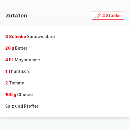
Zutaten
4 Stücke
8 Scheibe
Sandwichbrot
20 g
Butter
4 EL
Mayonnaise
1
Thunfisch
2
Tomate
100 g
Chorizo
Salz und Pfeffer