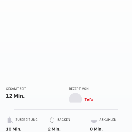
GESAMTZEIT
REZEPT VON
12 Min.
Tefal
ZUBEREITUNG
BACKEN
ABKÜHLEN
10 Min.
2 Min.
0 Min.