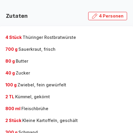
Zutaten
4 Personen
4 Stück
Thüringer Rostbratwürste
700 g
Sauerkraut, frisch
80 g
Butter
40 g
Zucker
100 g
Zwiebel, fein gewürfelt
2 TL
Kümmel, gekörnt
800 ml
Fleischbrühe
2 Stück
Kleine Kartoffeln, geschält
300 g
Schmand