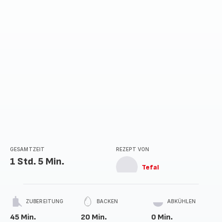
GESAMTZEIT
REZEPT VON
1 Std. 5 Min.
Tefal
ZUBEREITUNG
BACKEN
ABKÜHLEN
45 Min.
20 Min.
0 Min.