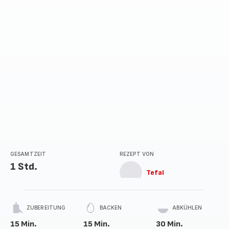
GESAMTZEIT
REZEPT VON
1 Std.
Tefal
ZUBEREITUNG
BACKEN
ABKÜHLEN
15 Min.
15 Min.
30 Min.