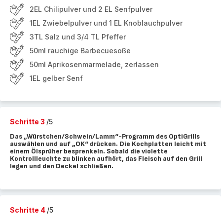
2EL Chilipulver und 2 EL Senfpulver
1EL Zwiebelpulver und 1 EL Knoblauchpulver
3TL Salz und 3/4 TL Pfeffer
50ml rauchige Barbecuesoße
50ml Aprikosenmarmelade, zerlassen
1EL gelber Senf
Schritte 3
/5
Das „Würstchen/Schwein/Lamm“-Programm des OptiGrills
auswählen und auf „OK“ drücken. Die Kochplatten leicht mit
einem Ölsprüher besprenkeln. Sobald die violette
Kontrollleuchte zu blinken aufhört, das Fleisch auf den Grill
legen und den Deckel schließen.
Schritte 4
/5