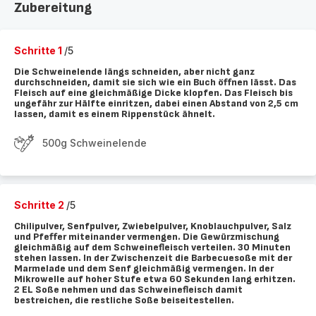
Zubereitung
Schritte 1
/5
Die Schweinelende längs schneiden, aber nicht ganz
durchschneiden, damit sie sich wie ein Buch öffnen lässt. Das
Fleisch auf eine gleichmäßige Dicke klopfen. Das Fleisch bis
ungefähr zur Hälfte einritzen, dabei einen Abstand von 2,5 cm
lassen, damit es einem Rippenstück ähnelt.
500g Schweinelende
Schritte 2
/5
Chilipulver, Senfpulver, Zwiebelpulver, Knoblauchpulver, Salz
und Pfeffer miteinander vermengen. Die Gewürzmischung
gleichmäßig auf dem Schweinefleisch verteilen. 30 Minuten
stehen lassen. In der Zwischenzeit die Barbecuesoße mit der
Marmelade und dem Senf gleichmäßig vermengen. In der
Mikrowelle auf hoher Stufe etwa 60 Sekunden lang erhitzen.
2 EL Soße nehmen und das Schweinefleisch damit
bestreichen, die restliche Soße beiseitestellen.