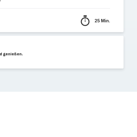
25 Min.
nd genießen.