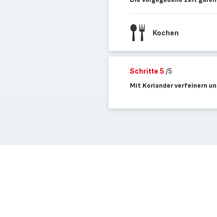
Kochen
Schritte 5
/5
Mit Koriander verfeinern u