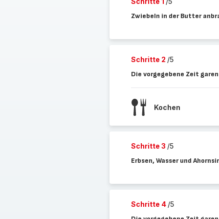
Schritte 1
/5
Zwiebeln in der Butter anbr
Schritte 2
/5
Die vorgegebene Zeit garen
Kochen
Schritte 3
/5
Erbsen, Wasser und Ahornsi
Schritte 4
/5
Die vorgegebene Zeit garen