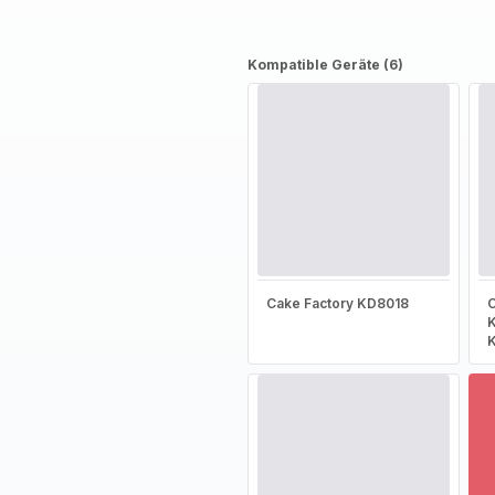
Kompatible Geräte (6)
Cake Factory KD8018
C