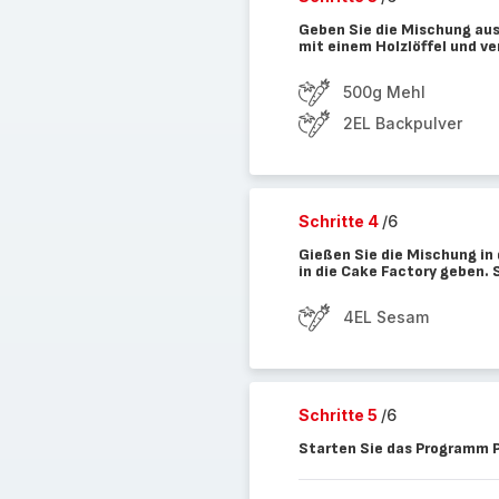
Geben Sie die Mischung aus
mit einem Holzlöffel und ve
500g Mehl
2EL Backpulver
Schritte 4
/6
Gießen Sie die Mischung i
in die Cake Factory geben. 
4EL Sesam
Schritte 5
/6
Starten Sie das Programm P