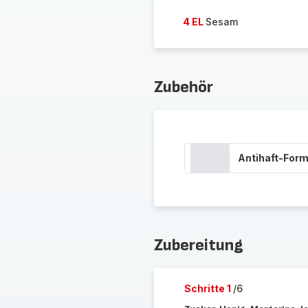
4 EL
Sesam
Zubehör
Antihaft-Form
Zubereitung
Schritte 1
/6