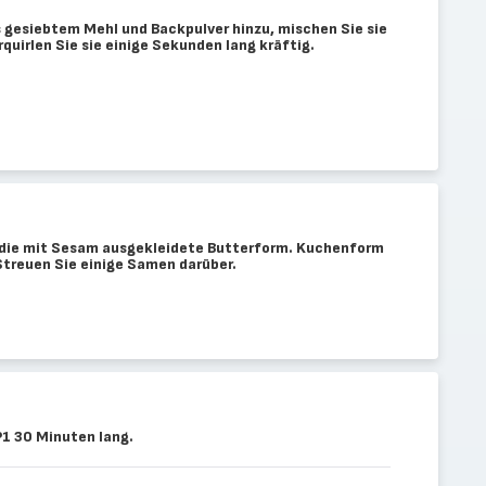
 gesiebtem Mehl und Backpulver hinzu, mischen Sie sie
rquirlen Sie sie einige Sekunden lang kräftig.
n die mit Sesam ausgekleidete Butterform. Kuchenform
Streuen Sie einige Samen darüber.
1 30 Minuten lang.