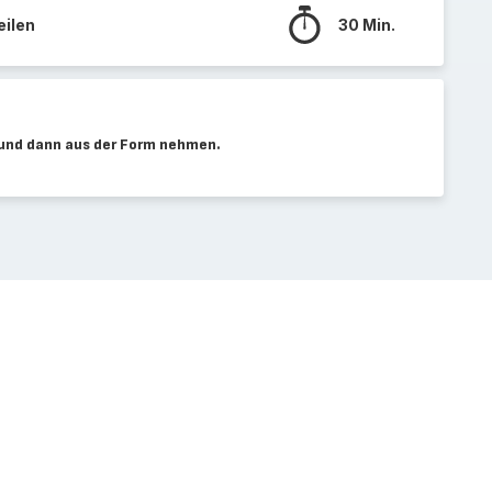
eilen
30 Min.
 und dann aus der Form nehmen.