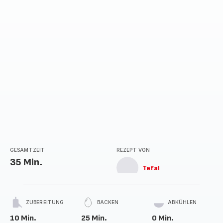
GESAMTZEIT
REZEPT VON
35 Min.
Tefal
ZUBEREITUNG
BACKEN
ABKÜHLEN
10 Min.
25 Min.
0 Min.