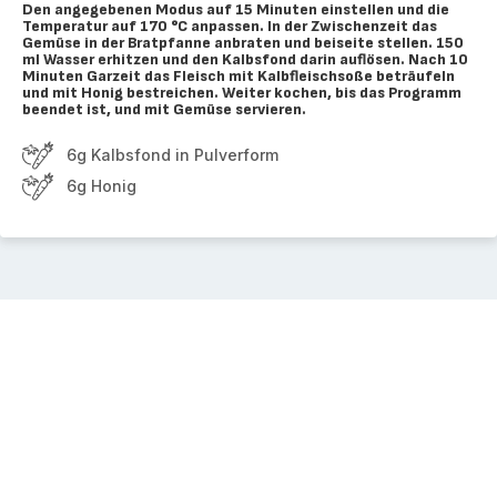
Den angegebenen Modus auf 15 Minuten einstellen und die
Temperatur auf 170 °C anpassen. In der Zwischenzeit das
Gemüse in der Bratpfanne anbraten und beiseite stellen. 150
ml Wasser erhitzen und den Kalbsfond darin auflösen. Nach 10
Minuten Garzeit das Fleisch mit Kalbfleischsoße beträufeln
und mit Honig bestreichen. Weiter kochen, bis das Programm
beendet ist, und mit Gemüse servieren.
6g Kalbsfond in Pulverform
6g Honig