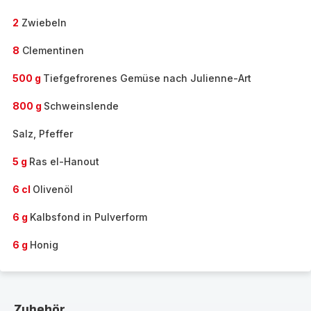
2
Zwiebeln
8
Clementinen
500 g
Tiefgefrorenes Gemüse nach Julienne-Art
800 g
Schweinslende
Salz, Pfeffer
5 g
Ras el-Hanout
6 cl
Olivenöl
6 g
Kalbsfond in Pulverform
6 g
Honig
Zubehör