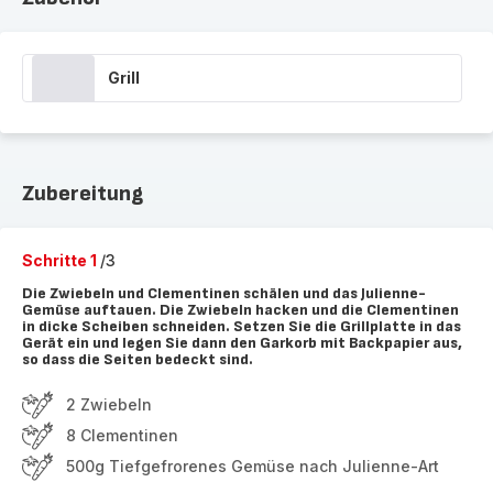
Grill
Zubereitung
Schritte 1
/3
Die Zwiebeln und Clementinen schälen und das Julienne-
Gemüse auftauen. Die Zwiebeln hacken und die Clementinen
in dicke Scheiben schneiden. Setzen Sie die Grillplatte in das
Gerät ein und legen Sie dann den Garkorb mit Backpapier aus,
so dass die Seiten bedeckt sind.
2 Zwiebeln
8 Clementinen
500g Tiefgefrorenes Gemüse nach Julienne-Art