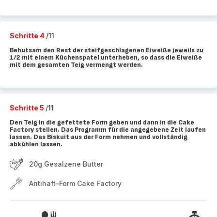
Schritte 4
/11
Behutsam den Rest der steifgeschlagenen Eiweiße jeweils zu
1/2 mit einem Küchenspatel unterheben, so dass die Eiweiße
mit dem gesamten Teig vermengt werden.
Schritte 5
/11
Den Teig in die gefettete Form geben und dann in die Cake
Factory stellen. Das Programm für die angegebene Zeit laufen
lassen. Das Biskuit aus der Form nehmen und vollständig
abkühlen lassen.
20g Gesalzene Butter
Antihaft-Form Cake Factory