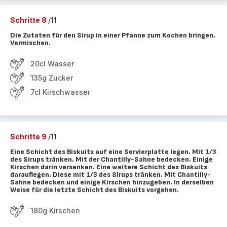
Schritte 8
/11
Die Zutaten für den Sirup in einer Pfanne zum Kochen bringen.
Vermischen.
20cl Wasser
135g Zucker
7cl Kirschwasser
Schritte 9
/11
Eine Schicht des Biskuits auf eine Servierplatte legen. Mit 1/3
des Sirups tränken. Mit der Chantilly-Sahne bedecken. Einige
Kirschen darin versenken. Eine weitere Schicht des Biskuits
darauflegen. Diese mit 1/3 des Sirups tränken. Mit Chantilly-
Sahne bedecken und einige Kirschen hinzugeben. In derselben
Weise für die letzte Schicht des Biskuits vorgehen.
180g Kirschen