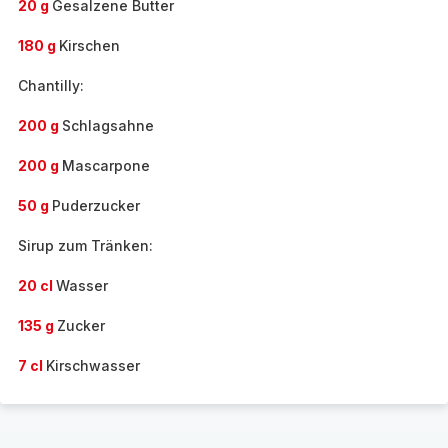
20 g
Gesalzene Butter
180 g
Kirschen
Chantilly:
200 g
Schlagsahne
200 g
Mascarpone
50 g
Puderzucker
Sirup zum Tränken:
20 cl
Wasser
135 g
Zucker
7 cl
Kirschwasser