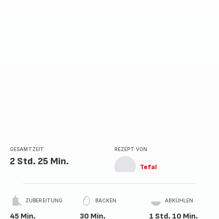
Sternen
(Durchschnitt)
GESAMTZEIT
REZEPT VON
2 Std. 25 Min.
Tefal
ZUBEREITUNG
BACKEN
ABKÜHLEN
45 Min.
30 Min.
1 Std. 10 Min.