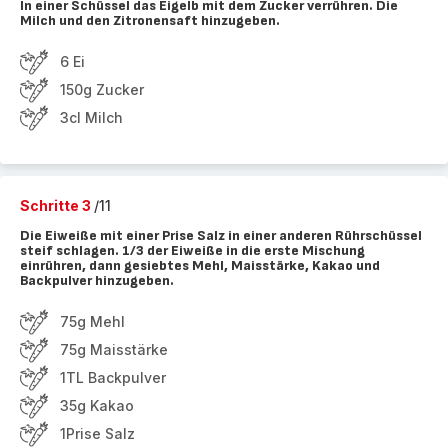
In einer Schüssel das Eigelb mit dem Zucker verrühren. Die
Milch und den Zitronensaft hinzugeben.
6 Ei
150g Zucker
3cl Milch
Schritte 3
/11
Die Eiweiße mit einer Prise Salz in einer anderen Rührschüssel
steif schlagen. 1/3 der Eiweiße in die erste Mischung
einrühren, dann gesiebtes Mehl, Maisstärke, Kakao und
Backpulver hinzugeben.
75g Mehl
75g Maisstärke
1TL Backpulver
35g Kakao
1Prise Salz