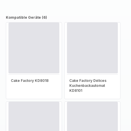
Kompatible Geräte (6)
Cake Factory KD8018
Cake Factory Délices
Kuchenbackautomat
KD8101