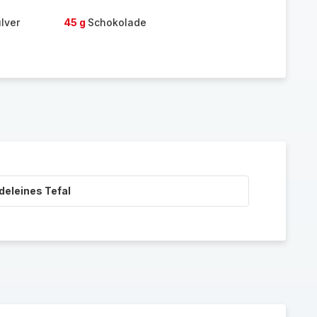
lver
45 g
Schokolade
deleines Tefal