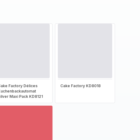
ake Factory Délices
Cake Factory KD8018
Kuchenbackautomat
ilver Maxi Pack KD8121