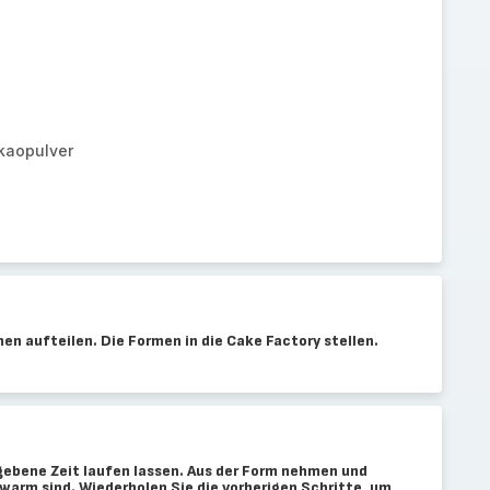
kaopulver
n aufteilen. Die Formen in die Cake Factory stellen.
ebene Zeit laufen lassen. Aus der Form nehmen und
warm sind. Wiederholen Sie die vorherigen Schritte, um