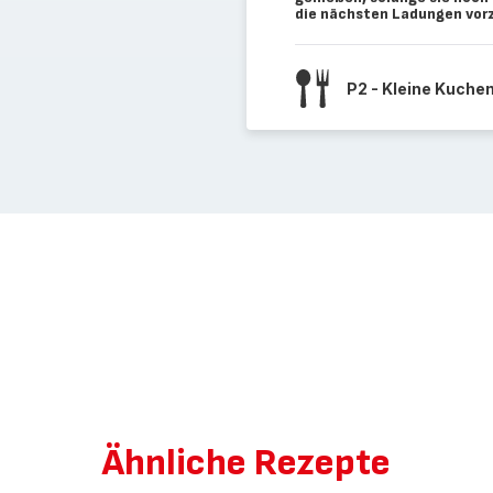
die nächsten Ladungen vor
P2 - Kleine Kuche
Ähnliche Rezepte