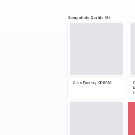
Kompatible Geräte (6)
Cake Factory KD8018
C
S