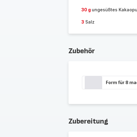
30 g
ungesüßtes Kakaopu
3
Salz
Zubehör
Form für 8 ma
Zubereitung