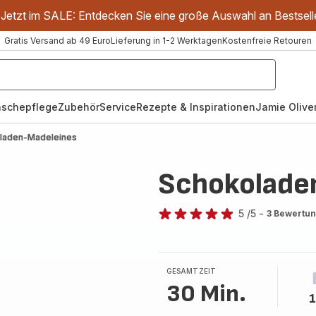
Jetzt im SALE: Entdecken Sie eine große Auswahl an Bestsell
Gratis Versand ab 49 Euro
Lieferung in 1-2 Werktagen
Kostenfreie Retouren
schepflege
Zubehör
Service
Rezepte & Inspirationen
Jamie Oliver
laden-Madeleines
Schokolade
5
/5
-
3 Bewertu
Bewertung
mit
5
Sternen
GESAMTZEIT
(Durchschnitt)
30 Min.
1