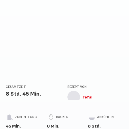
GESAMTZEIT
REZEPT VON
8 Std. 45 Min.
Tefal
ZUBEREITUNG
BACKEN
ABKÜHLEN
45 Min.
0 Min.
8 Std.