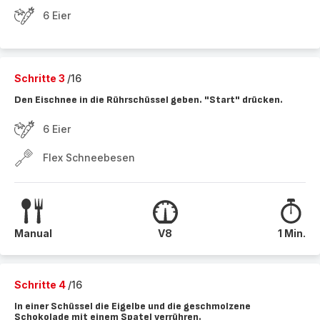
6 Eier
Schritte 3
/16
Den Eischnee in die Rührschüssel geben. "Start" drücken.
6 Eier
Flex Schneebesen
Manual
V8
1 Min.
Schritte 4
/16
In einer Schüssel die Eigelbe und die geschmolzene
Schokolade mit einem Spatel verrühren.