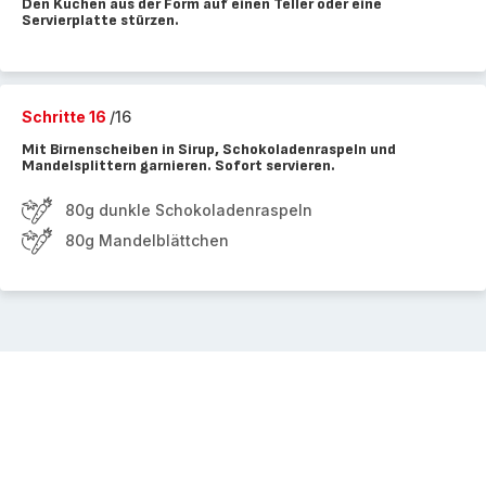
Den Kuchen aus der Form auf einen Teller oder eine
Servierplatte stürzen.
Schritte 16
/16
Mit Birnenscheiben in Sirup, Schokoladenraspeln und
Mandelsplittern garnieren. Sofort servieren.
80g dunkle Schokoladenraspeln
80g Mandelblättchen