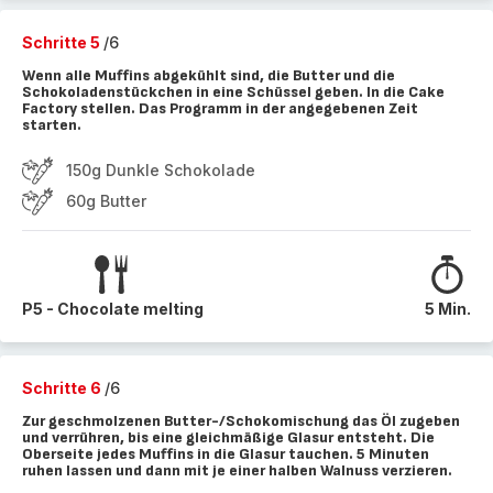
Schritte 5
/6
Wenn alle Muffins abgekühlt sind, die Butter und die
Schokoladenstückchen in eine Schüssel geben. In die Cake
Factory stellen. Das Programm in der angegebenen Zeit
starten.
150g Dunkle Schokolade
60g Butter
P5 - Chocolate melting
5 Min.
Schritte 6
/6
Zur geschmolzenen Butter-/Schokomischung das Öl zugeben
und verrühren, bis eine gleichmäßige Glasur entsteht. Die
Oberseite jedes Muffins in die Glasur tauchen. 5 Minuten
ruhen lassen und dann mit je einer halben Walnuss verzieren.