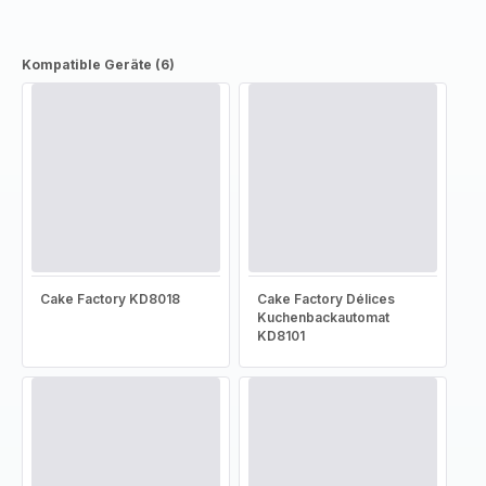
Kompatible Geräte (6)
Cake Factory KD8018
Cake Factory Délices
Kuchenbackautomat
KD8101