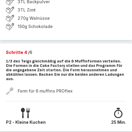
3TL Backpulver
3TL Zimt
270g Walnüsse
150g Schokolade
Schritte 4
/6
1/3 des Teigs gleichmäßig auf die 6 Muffinformen verteilen.
Die Formen in die Cake Factory stellen und das Programm für
die angegebene Zeit starten. Die Form herausnehmen und
abkühlen lassen. Backen Sie nur die beiden anderen Ladungen
aus.
Form für 6 muffins PROflex
P2 - Kleine Kuchen
25 Min.