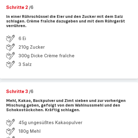
Schritte 2
/6
In einer Rührschüssel die Eier und den Zucker mit dem Salz
schlagen. Crème fraîche dazugeben und mit dem Rührgerät
verrühren.
6 Ei
210g Zucker
300g Dicke Crème fraîche
3 Salz
Schritte 3
/6
Mehl, Kakao, Backpulver und Zimt sieben und zur vorherigen
Mischung geben, gefolgt von dem Wahlnussmehl und den
Schokostückchen. Kräftig schlagen.
45g ungesüßtes Kakaopulver
180g Mehl