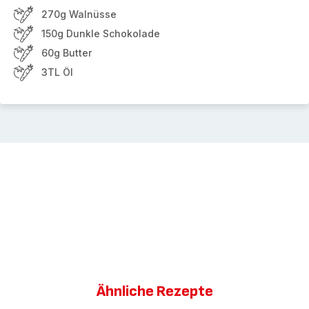
270g Walnüsse
150g Dunkle Schokolade
60g Butter
3TL Öl
Ähnliche Rezepte