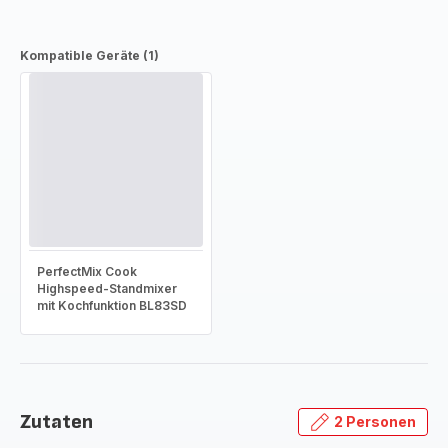
Kompatible Geräte (1)
PerfectMix Cook
Highspeed-Standmixer
mit Kochfunktion BL83SD
Zutaten
2 Personen