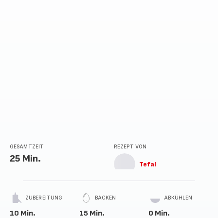
GESAMTZEIT
REZEPT VON
25 Min.
Tefal
ZUBEREITUNG
BACKEN
ABKÜHLEN
10 Min.
15 Min.
0 Min.