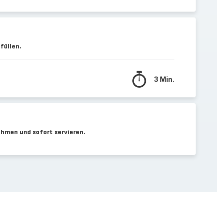
füllen.
3 Min.
hmen und sofort servieren.