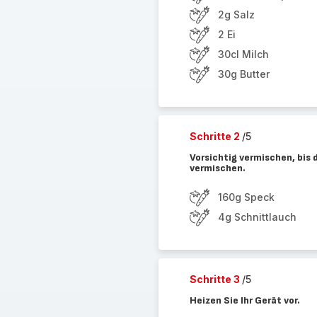
2g Salz
2 Ei
30cl Milch
30g Butter
Schritte 2
/5
Vorsichtig vermischen, bis d
vermischen.
160g Speck
4g Schnittlauch
Schritte 3
/5
Heizen Sie Ihr Gerät vor.