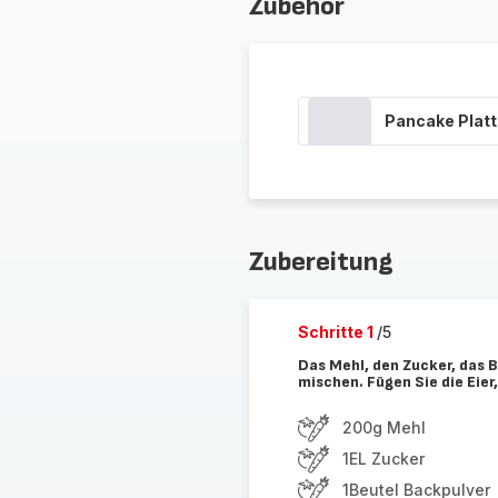
Zubehör
Pancake Plat
Zubereitung
Schritte 1
/5
Das Mehl, den Zucker, das B
mischen. Fügen Sie die Eier
200g Mehl
1EL Zucker
1Beutel Backpulver