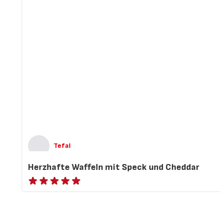
Tefal
Herzhafte Waffeln mit Speck und Cheddar
ratings.NaN