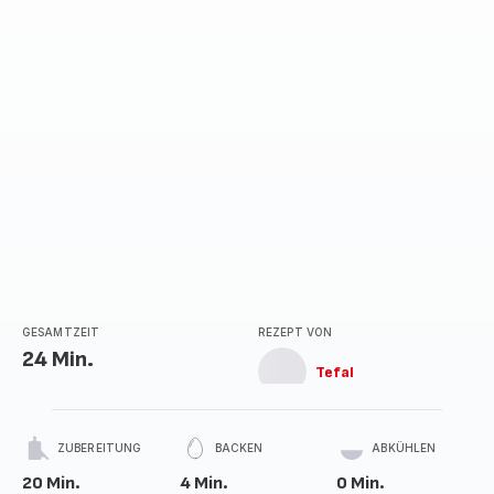
GESAMTZEIT
REZEPT VON
24 Min.
Tefal
ZUBEREITUNG
BACKEN
ABKÜHLEN
20 Min.
4 Min.
0 Min.