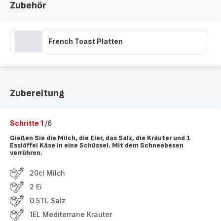
Zubehör
French Toast Platten
Zubereitung
Schritte 1
/6
Gießen Sie die Milch, die Eier, das Salz, die Kräuter und 1
Esslöffel Käse in eine Schüssel. Mit dem Schneebesen
verrühren.
20cl Milch
2 Ei
0.5TL Salz
1EL Mediterrane Kräuter