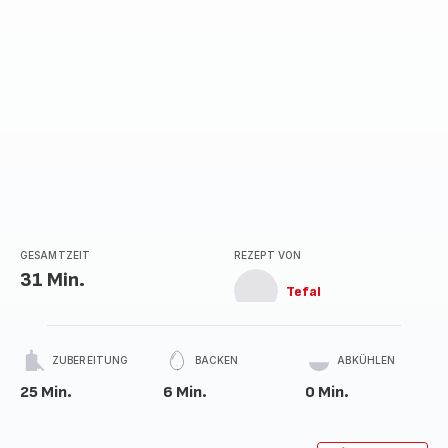
GESAMTZEIT
REZEPT VON
31 Min.
Tefal
ZUBEREITUNG
BACKEN
ABKÜHLEN
25 Min.
6 Min.
0 Min.