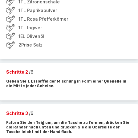
1TL Zitronenschale
1TL Paprikapulver
1TL Rosa Pfefferkörner
1TL Ingwer
1EL Olivenöl
2Prise Salz
Schritte 2
/6
Geben Sie 1 Esslöffel der Mischung in Form einer Quenelle in
die Mitte jeder Scheibe.
Schritte 3
/6
Falten Sie den Teig um, um die Tasche zu formen, drücken Sie
die Ränder nach unten und drücken Sie die Oberseite der
Tasche leicht mit der Hand flach.