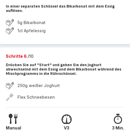
In einer separaten Schüssel das Bikarbonat mit dem Essig
auflösen.
5g Bikarbonat
1cl Apfelessig
Schritte 6
/10
Drücken Sie auf "Start" und geben Sie den Joghurt
abwechselnd mit dem Essig und dem Bikarbonat während des
Mischprogramms in die Rührschüssel.
250g weißer Joghurt
Flex Schneebesen
Manual
V3
3 Min.