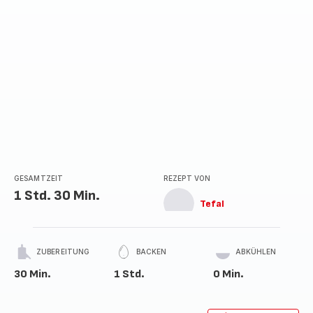
GESAMTZEIT
REZEPT VON
1 Std. 30 Min.
Tefal
ZUBEREITUNG
BACKEN
ABKÜHLEN
30 Min.
1 Std.
0 Min.