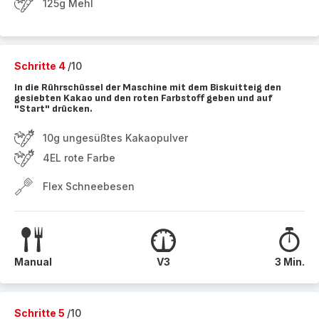
125g Mehl
Schritte 4
/10
In die Rührschüssel der Maschine mit dem Biskuitteig den
gesiebten Kakao und den roten Farbstoff geben und auf
"Start" drücken.
10g ungesüßtes Kakaopulver
4EL rote Farbe
Flex Schneebesen
Manual
V3
3 Min.
Schritte 5
/10