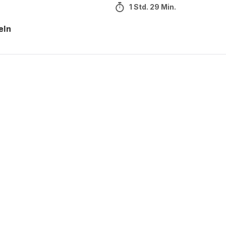
1 Std. 29 Min.
eln