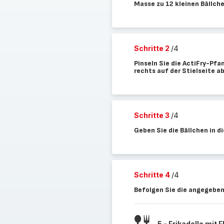
Masse zu 12 kleinen Bällche
Schritte 2
/4
Pinseln Sie die ActiFry-Pfa
rechts auf der Stielseite ab
Schritte 3
/4
Geben Sie die Bällchen in d
Schritte 4
/4
Befolgen Sie die angegeben
5 - Frikadelle mit