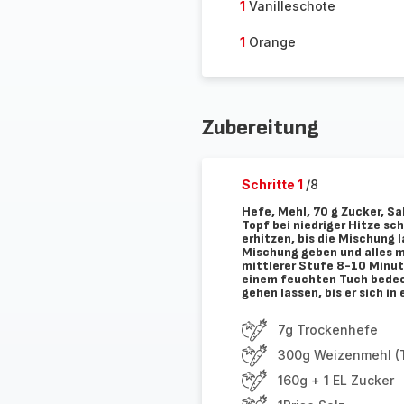
1
Vanilleschote
1
Orange
Zubereitung
Schritte 1
/8
Hefe, Mehl, 70 g Zucker, Sa
Topf bei niedriger Hitze sc
erhitzen, bis die Mischung
Mischung geben und alles 
mittlerer Stufe 8-10 Minut
einem feuchten Tuch bedec
gehen lassen, bis er sich in
7g Trockenhefe
300g Weizenmehl (
160g + 1 EL Zucker