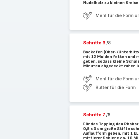
Nudelholz zu kleinen Kreise
Mehl für die Form u
Schritte 6
/8
Backofen (Ober-/Unterhitze
mit 12 Mulden fetten und m
geben, sodass kleine Schal
Minuten abgedeckt ruhen l
Mehl für die Form u
Butter für die Form
Schritte 7
/8
Für das Topping den Rhabar
0,5 x 3 cm große Stifte sc
Auflaufform geben, mit 1 E
mittlerer Schiene ca. 10 M