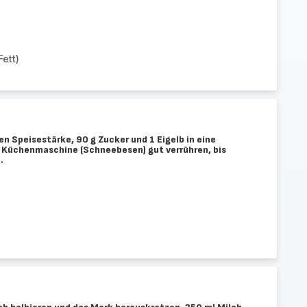
ett)
n Speisestärke, 90 g Zucker und 1 Eigelb in eine
 Küchenmaschine (Schneebesen) gut verrühren, bis
.