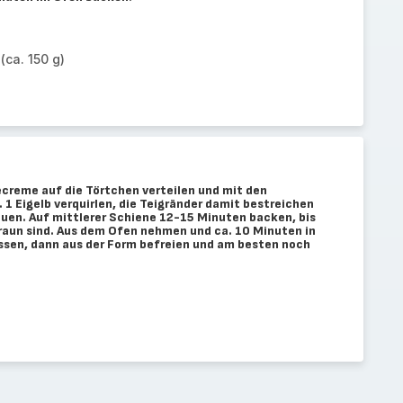
(ca. 150 g)
ecreme auf die Törtchen verteilen und mit den
1 Eigelb verquirlen, die Teigränder damit bestreichen
uen. Auf mittlerer Schiene 12-15 Minuten backen, bis
raun sind. Aus dem Ofen nehmen und ca. 10 Minuten in
assen, dann aus der Form befreien und am besten noch