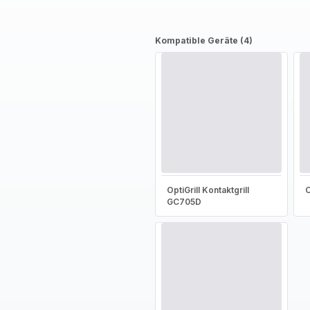
Kompatible Geräte (4)
OptiGrill Kontaktgrill
O
GC705D