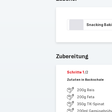
Snacking Bak
Zubereitung
Schritte 1
/2
Zutaten in Backschale
200g Reis
200g Feta
350g TK-Spinat
200ml Gemüsebrüh