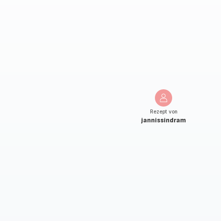
Rezept von
jannissindram