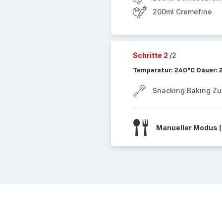
200ml Cremefine
Schritte 2
/2
Temperatur: 240°C Dauer: 
Snacking Baking Z
Manueller Modus (