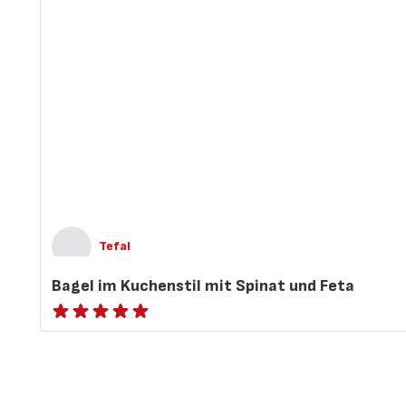
Tefal
Bagel im Kuchenstil mit Spinat und Feta
ratings.NaN