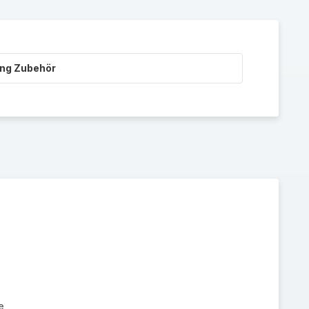
ing Zubehör
e