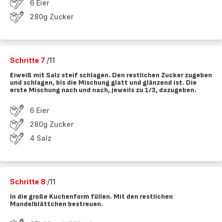
6 Eier
280g Zucker
Schritte 7
/11
Eiweiß mit Salz steif schlagen. Den restlichen Zucker zugeben
und schlagen, bis die Mischung glatt und glänzend ist. Die
erste Mischung nach und nach, jeweils zu 1/3, dazugeben.
6 Eier
280g Zucker
4 Salz
Schritte 8
/11
In die große Kuchenform füllen. Mit den restlichen
Mandelblättchen bestreuen.