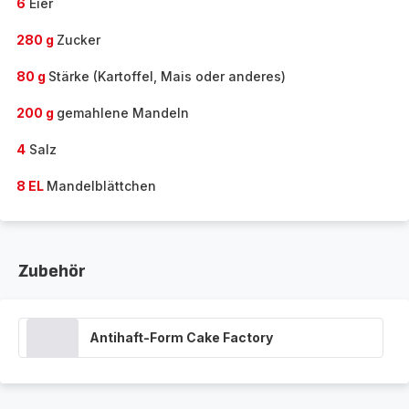
6
Eier
280 g
Zucker
80 g
Stärke (Kartoffel, Mais oder anderes)
200 g
gemahlene Mandeln
4
Salz
8 EL
Mandelblättchen
Zubehör
Antihaft-Form Cake Factory