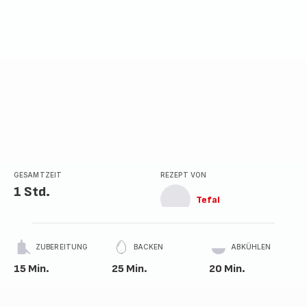
GESAMTZEIT
REZEPT VON
1 Std.
Tefal
ZUBEREITUNG
BACKEN
ABKÜHLEN
15 Min.
25 Min.
20 Min.