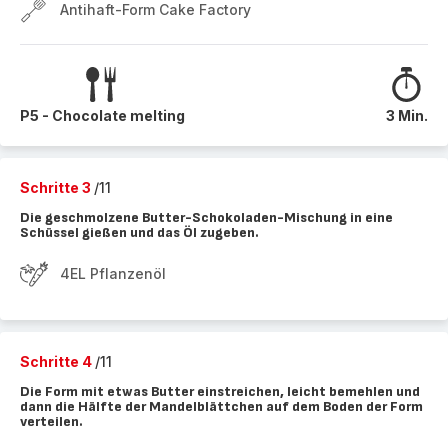
Antihaft-Form Cake Factory
P5 - Chocolate melting
3 Min.
Schritte 3
/11
Die geschmolzene Butter-Schokoladen-Mischung in eine
Schüssel gießen und das Öl zugeben.
4EL Pflanzenöl
Schritte 4
/11
Die Form mit etwas Butter einstreichen, leicht bemehlen und
dann die Hälfte der Mandelblättchen auf dem Boden der Form
verteilen.