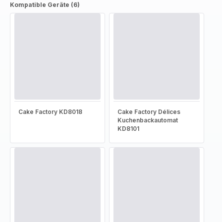
Kompatible Geräte (6)
Cake Factory KD8018
Cake Factory Délices
Kuchenbackautomat
KD8101