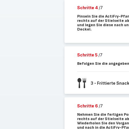
Schritte 4
/7
Pinseln Sie die ActiFry-Pfa
rechts auf der Stielseite 
und legen Sie diese nach un
Deckel.
Schritte 5
/7
Befolgen Sie die angegeben
3 - Frittierte Snac
Schritte 6
/7
Nehmen Sie die fertigen P
rechts auf der Stielseite a
Wiederholen Sie den Vorgan
und nach in die ActiFry-Pfa