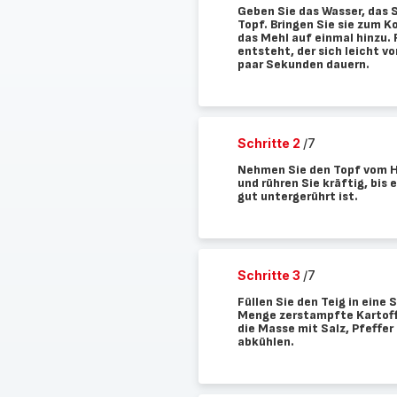
Geben Sie das Wasser, das S
Topf. Bringen Sie sie zum K
das Mehl auf einmal hinzu. R
entsteht, der sich leicht vo
paar Sekunden dauern.
Schritte 2
/7
Nehmen Sie den Topf vom He
und rühren Sie kräftig, bis 
gut untergerührt ist.
Schritte 3
/7
Füllen Sie den Teig in eine
Menge zerstampfte Kartoffe
die Masse mit Salz, Pfeffer
abkühlen.