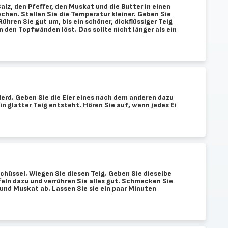
alz, den Pfeffer, den Muskat und die Butter in einen
ochen. Stellen Sie die Temperatur kleiner. Geben Sie
ühren Sie gut um, bis ein schöner, dickflüssiger Teig
n den Topfwänden löst. Das sollte nicht länger als ein
rd. Geben Sie die Eier eines nach dem anderen dazu
ein glatter Teig entsteht. Hören Sie auf, wenn jedes Ei
 Schüssel. Wiegen Sie diesen Teig. Geben Sie dieselbe
ln dazu und verrühren Sie alles gut. Schmecken Sie
 und Muskat ab. Lassen Sie sie ein paar Minuten