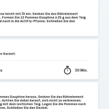
nne leicht mit Öl ein. Senken Sie das Rührelement
ab. Formen Sie 12 Pommes Dauphine à 25 g aus dem Teig
d nach in die ActiFry-Pfanne. Schließen Sie den
e Garzeit.
ks
30 Min.
ommes Dauphine heraus. Senken Sie das Rührelement
b. Achten Sie dabei darauf, sich nicht zu verbrennen.
g mit dem restlichen Teig. Legen Sie die Pommes nach
nne. Schließen Sie den Deckel.