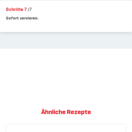
Schritte 7
/7
Sofort servieren.
Ähnliche Rezepte
Eis