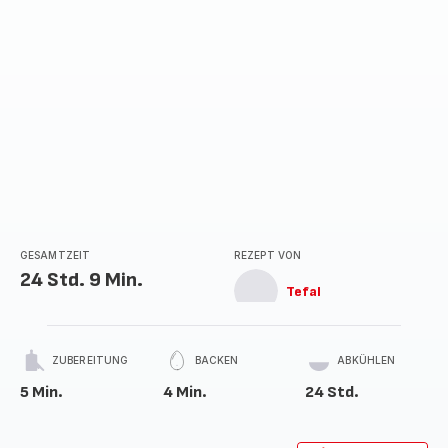
GESAMTZEIT
REZEPT VON
24 Std. 9 Min.
Tefal
ZUBEREITUNG
BACKEN
ABKÜHLEN
5 Min.
4 Min.
24 Std.