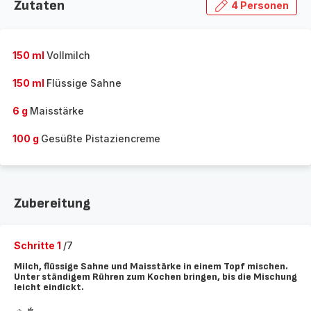
Zutaten
4 Personen
150 ml
Vollmilch
150 ml
Flüssige Sahne
6 g
Maisstärke
100 g
Gesüßte Pistaziencreme
Zubereitung
Schritte 1
/7
Milch, flüssige Sahne und Maisstärke in einem Topf mischen.
Unter ständigem Rühren zum Kochen bringen, bis die Mischung
leicht eindickt.